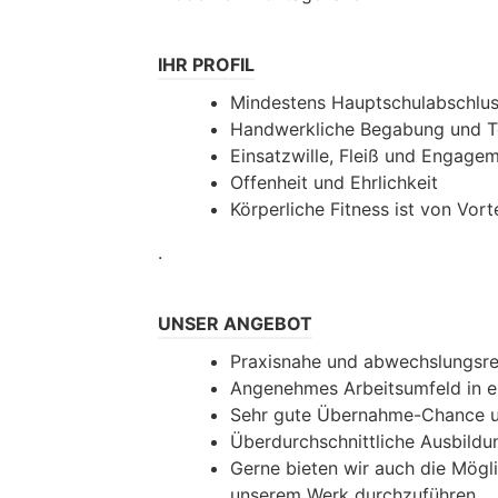
IHR PROFIL
Mindestens Hauptschulabschluss
Handwerkliche Begabung und T
Einsatzwille, Fleiß und Engage
Offenheit und Ehrlichkeit
Körperliche Fitness ist von Vorte
.
UNSER ANGEBOT
Praxisnahe und abwechslungsre
Angenehmes Arbeitsumfeld in ei
Sehr gute Übernahme-Chance u
Überdurchschnittliche Ausbild
Gerne bieten wir auch die Mögli
unserem Werk durchzuführen