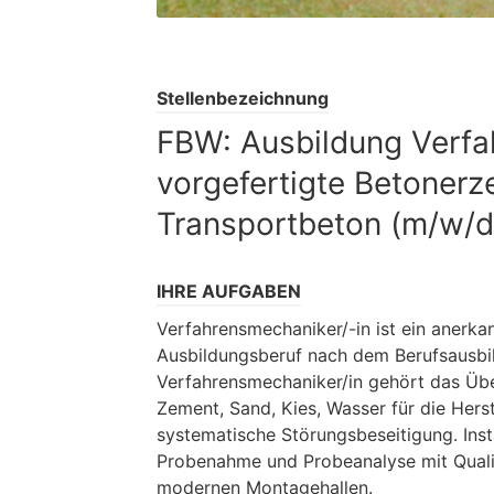
Stellenbezeichnung
FBW: Ausbildung Verf
vorgefertigte Betonerz
Transportbeton (m/w/d
IHRE AUFGABEN
Verfahrensmechaniker/-in ist ein anerka
Ausbildungsberuf nach dem Berufsausbil
Verfahrensmechaniker/in gehört das Üb
Zement, Sand, Kies, Wasser für die Hers
systematische Störungsbeseitigung. In
Probenahme und Probeanalyse mit Qualitä
modernen Montagehallen.