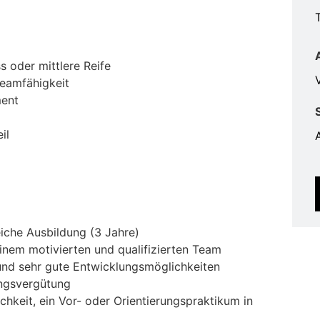
 oder mittlere Reife
V
eamfähigkeit
ment
il
iche Ausbildung (3 Jahre)
nem motivierten und qualifizierten Team
nd sehr gute Entwicklungsmöglichkeiten
ungsvergütung
chkeit, ein Vor- oder Orientierungspraktikum in