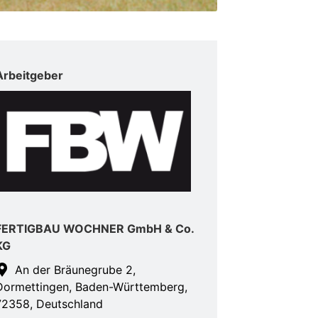
Arbeitgeber
FERTIGBAU WOCHNER GmbH & Co.
KG
An der Bräunegrube 2,
Dormettingen, Baden-Württemberg,
72358, Deutschland