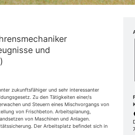
ahrensmechaniker
eugnisse und
)
nnter zukunftsfähiger und sehr interessanter
dungsgesetz. Zu den Tätigkeiten einer/s
erwachen und Steuern eines Mischvorgangs von
tellung von Frischbeton. Arbeitsplanung,
standsetzen von Maschinen und Anlagen.
tssicherung. Der Arbeitsplatz befindet sich in