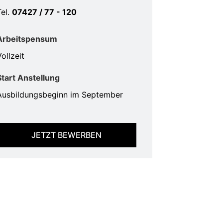
Tel.
07427 / 77 - 120
Arbeitspensum
ollzeit
Start Anstellung
Ausbildungsbeginn im September
JETZT BEWERBEN