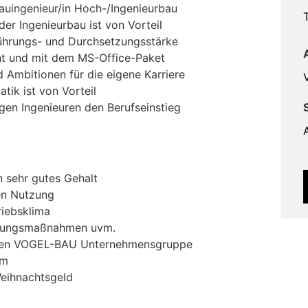
auingenieur/in Hoch-/Ingenieurbau
er Ingenieurbau ist von Vorteil
Führungs- und Durchsetzungsstärke
ht und mit dem MS-Office-Paket
 Ambitionen für die eigene Karriere
V
atik ist von Vorteil
gen Ingenieuren den Berufseinstieg
n sehr gutes Gehalt
en Nutzung
riebsklima
ildungsmaßnahmen uvm.
rten VOGEL-BAU Unternehmensgruppe
am
Weihnachtsgeld