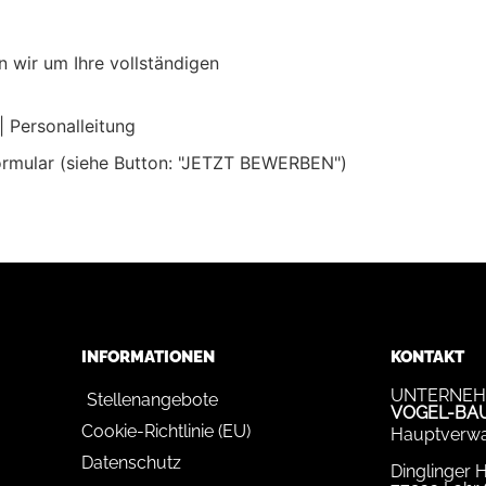
n wir um Ihre vollständigen
 Personalleitung
ormular (siehe Button: "JETZT BEWERBEN")
INFORMATIONEN
KONTAKT
UNTERNEH
Stellenangebote
VOGEL-BA
Cookie-Richtlinie (EU)
Hauptverwa
Datenschutz
Dinglinger 