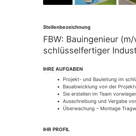
Stellenbezeichnung
FBW: Bauingenieur (m/w
schlüsselfertiger Indus
IHRE AUFGABEN
Projekt- und Bauleitung im sch
Bauabwicklung von der Projekt
Sie erstellen im Team vorwiege
Ausschreibung und Vergabe vo
Überwachung – Montage Tragwer
IHR PROFIL