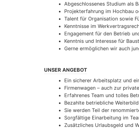
Abgeschlossenes Studium als B
Projekterfahrung im Hochbau od
Talent für Organisation sowie 
Kenntnisse im Werkvertragsrec
Engagement für den Betrieb und
Kenntnis und Interesse für Baust
Gerne ermöglichen wir auch jun
UNSER ANGEBOT
Ein sicherer Arbeitsplatz und ei
Firmenwagen – auch zur privat
Erfahrenes Team und tolles Bet
Bezahlte betriebliche Weiterb
Sie werden Teil der renommie
Sorgfältige Einarbeitung im Te
Zusätzliches Urlaubsgeld und 