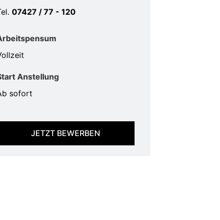
Tel.
07427 / 77 - 120
Arbeitspensum
ollzeit
Start Anstellung
Ab sofort
JETZT BEWERBEN