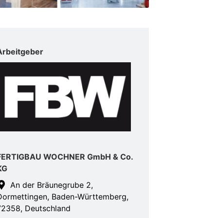
Arbeitgeber
FERTIGBAU WOCHNER GmbH & Co.
KG
An der Bräunegrube 2,
Dormettingen, Baden-Württemberg,
72358, Deutschland