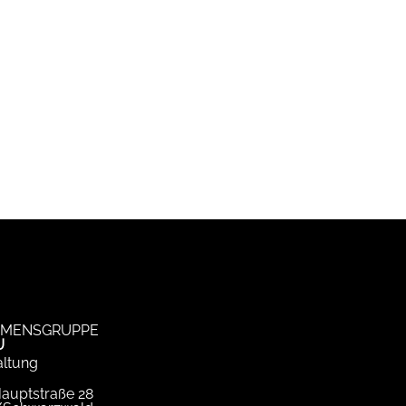
MENSGRUPPE
U
ltung
Hauptstraße 28