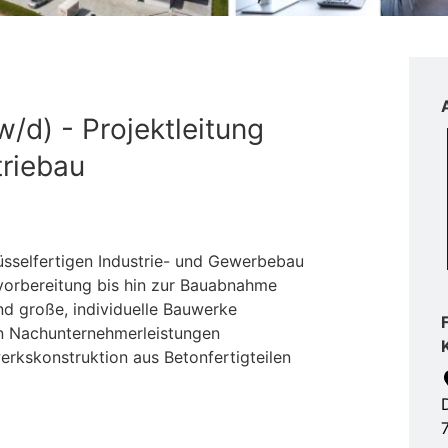
/d) - Projektleitung
triebau
lüsselfertigen Industrie- und Gewerbebau
vorbereitung bis hin zur Bauabnahme
nd große, individuelle Bauwerke
n Nachunternehmerleistungen
kskonstruktion aus Betonfertigteilen