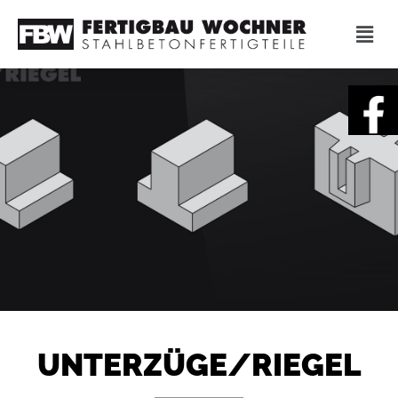
UNTERZÜGE/­RIEGEL