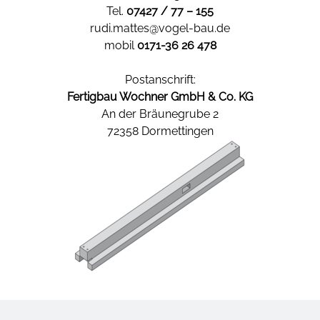
Tel.
07427 / 77 – 155
rudi.mattes@vogel-bau.de
mobil
0171-36 26 478
Postanschrift:
Fertigbau Wochner GmbH & Co. KG
An der Bräunegrube 2
72358 Dormettingen