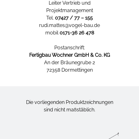
Leiter Vertrieb und
Projektmanagement
Tel.
07427 / 77 – 155
rudi.mattes@vogel-bau.de
mobil
0171-36 26 478
Postanschrift:
Fertigbau Wochner GmbH & Co. KG
An der Bräunegrube 2
72358 Dormettingen
Die vorliegenden Produktzeichnungen
sind nicht maßstäblich.