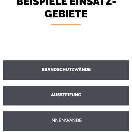
BEISPIELE EINSATZ­
GEBIETE
BRANDSCHUTZWÄNDE
AUSSTEIFUNG
INNENWÄNDE