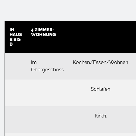
IN
4 ZIMMER-
HAUS
WOHNUNG
B BIS
D
Im
Kochen/Essen/Wohnen
Obergeschoss
Schlafen
Kind1