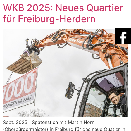
WKB 2025: Neues Quartier
für Freiburg-Herdern
Sept. 2025 | Spatenstich mit Martin Horn
(Oberbürgermeister) in Freiburg für das neue Quatier in