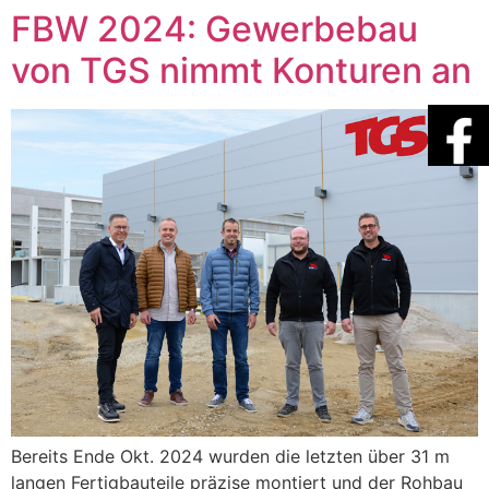
FBW 2024: Gewerbebau
von TGS nimmt Konturen an
Bereits Ende Okt. 2024 wurden die letzten über 31 m
langen Fertigbauteile präzise montiert und der Rohbau