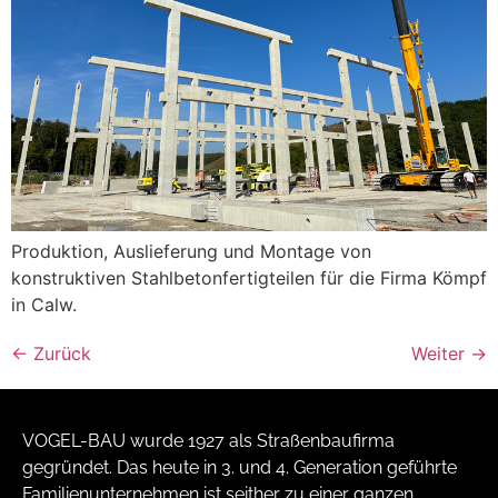
Produktion, Auslieferung und Montage von
konstruktiven Stahlbetonfertigteilen für die Firma Kömpf
in Calw.
←
Zurück
Weiter
→
VOGEL-BAU wurde 1927 als Straßenbaufirma
gegründet. Das heute in 3. und 4. Generation geführte
Familienunternehmen ist seither zu einer ganzen