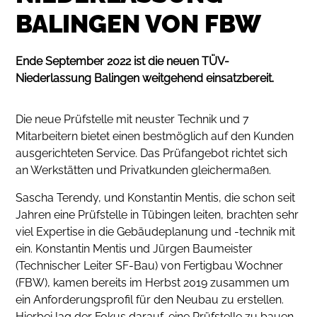
BALINGEN VON FBW
Ende September 2022 ist die neuen TÜV-
Niederlassung Balingen weitgehend einsatzbereit.
Die neue Prüfstelle mit neuster Technik und 7
Mitarbeitern bietet einen bestmöglich auf den Kunden
ausgerichteten Service. Das Prüfangebot richtet sich
an Werkstätten und Privatkunden gleichermaßen.
Sascha Terendy, und Konstantin Mentis, die schon seit
Jahren eine Prüfstelle in Tübingen leiten, brachten sehr
viel Expertise in die Gebäudeplanung und -technik mit
ein. Konstantin Mentis und Jürgen Baumeister
(Technischer Leiter SF-Bau) von Fertigbau Wochner
(FBW), kamen bereits im Herbst 2019 zusammen um
ein Anforderungsprofil für den Neubau zu erstellen.
Hierbei lag der Fokus darauf, eine Prüfstelle zu bauen,