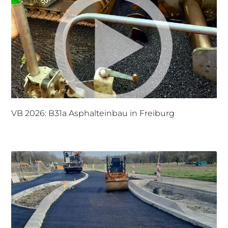
VB 2026: B31a Asphalteinbau in Freiburg