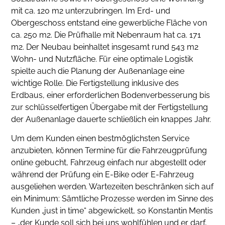
mit ca. 120 m2 unterzubringen. Im Erd- und
Obergeschoss entstand eine gewerbliche Fläche von
ca. 250 m2. Die Prüfhalle mit Nebenraum hat ca. 171
m2. Der Neubau beinhaltet insgesamt rund 543 m2
Wohn- und Nutzfläche. Für eine optimale Logistik
spielte auch die Planung der Außenanlage eine
wichtige Rolle. Die Fertigstellung inklusive des
Erdbaus, einer erforderlichen Bodenverbesserung bis
zur schlüsselfertigen Übergabe mit der Fertigstellung
der Außenanlage dauerte schließlich ein knappes Jahr.
Um dem Kunden einen bestmöglichsten Service
anzubieten, können Termine für die Fahrzeugprüfung
online gebucht, Fahrzeug einfach nur abgestellt oder
während der Prüfung ein E-Bike oder E-Fahrzeug
ausgeliehen werden. Wartezeiten beschränken sich auf
ein Minimum: Sämtliche Prozesse werden im Sinne des
Kunden „just in time“ abgewickelt, so Konstantin Mentis
– „der Kunde soll sich bei uns wohlfühlen und er darf,