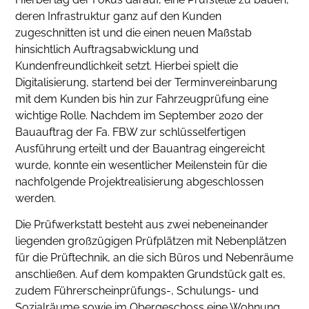
deren Infrastruktur ganz auf den Kunden
zugeschnitten ist und die einen neuen Maßstab
hinsichtlich Auftragsabwicklung und
Kundenfreundlichkeit setzt. Hierbei spielt die
Digitalisierung, startend bei der Terminvereinbarung
mit dem Kunden bis hin zur Fahrzeugprüfung eine
wichtige Rolle. Nachdem im September 2020 der
Bauauftrag der Fa. FBW zur schlüsselfertigen
Ausführung erteilt und der Bauantrag eingereicht
wurde, konnte ein wesentlicher Meilenstein für die
nachfolgende Projektrealisierung abgeschlossen
werden.
Die Prüfwerkstatt besteht aus zwei nebeneinander
liegenden großzügigen Prüfplätzen mit Nebenplätzen
für die Prüftechnik, an die sich Büros und Nebenräume
anschließen. Auf dem kompakten Grundstück galt es,
zudem Führerscheinprüfungs-, Schulungs- und
Sozialräume sowie im Obergeschoss eine Wohnung