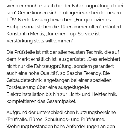
wenn er möchte, auch bei der Fahrzeugprüfung dabei
sein“. Gerne können sich Prüfingenieure bei der neuen
TÜV-Niederlassung bewerben. „Für qualifiziertes
Fachpersonal stehen die Türen immer offen“, erläutert
Konstantin Mentis; „für einen Top-Service ist
Verstärkung stets willkommen“.
Die Prüfstelle ist mit der allerneusten Technik, die auf
dem Markt erhältlich ist, ausgerüstet. „Dies erleichtert
nicht nur die Fahrzeugprüfung, sondern garantiert
auch eine hohe Qualität“, so Sascha Terendy. Die
Gebäudetechnik, angefangen bei einer speziellen
Torsteuerung über eine ausgeklügelte
Elektroinstallation bis hin zur Licht- und Heiztechnik,
komplettieren das Gesamtpaket.
Aufgrund der unterschiedlichen Nutzungsbereiche
(Prüfhalle, Büros, Schulungs- und Prüfräume,
Wohnung) bestanden hohe Anforderungen an den